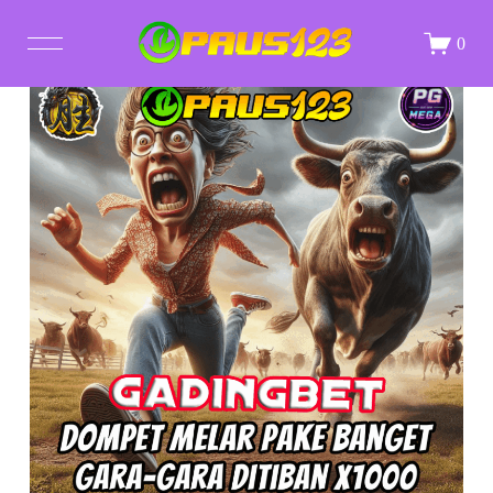
0
STORE
ALL PRINTS
ABOUT